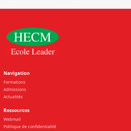
Airtel, une grande
société de téléphonie
mobile (GSM) au
Seychelles
Navigation
Formations
Admissions
Actualités
Ressources
Webmail
Politique de confidentialité