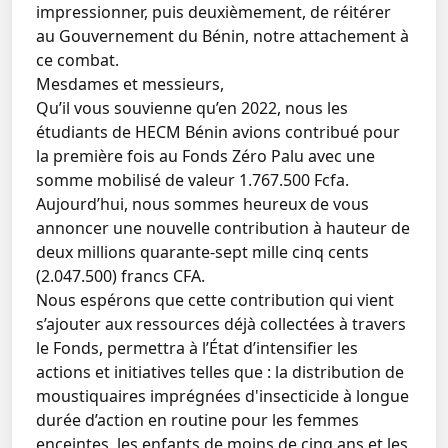
impressionner, puis deuxièmement, de réitérer
au Gouvernement du Bénin, notre attachement à
ce combat.
Mesdames et messieurs,
Qu’il vous souvienne qu’en 2022, nous les
étudiants de HECM Bénin avions contribué pour
la première fois au Fonds Zéro Palu avec une
somme mobilisé de valeur 1.767.500 Fcfa.
Aujourd’hui, nous sommes heureux de vous
annoncer une nouvelle contribution à hauteur de
deux millions quarante-sept mille cinq cents
(2.047.500) francs CFA.
Nous espérons que cette contribution qui vient
s’ajouter aux ressources déjà collectées à travers
le Fonds, permettra à l’État d’intensifier les
actions et initiatives telles que : la distribution de
moustiquaires imprégnées d'insecticide à longue
durée d’action en routine pour les femmes
enceintes, les enfants de moins de cinq ans et les