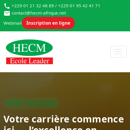
+229 01 21 32 48 89 / +229 01 95 42 41 71
contact@hecm-afrique.net
Webmail
Inscription en ligne
HECM — École Leader
Votre carrière commence
ici — l’excellence en