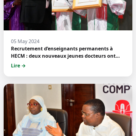
05 May 2024
Recrutement d’enseignants permanents à
HECM : deux nouveaux jeunes docteurs ont
prêté́ serment
Lire →