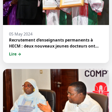
05 May 2024
Recrutement d’enseignants permanents à
HECM : deux nouveaux jeunes docteurs ont
prêté́ serment
Lire →