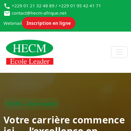
+229 01 21 32 48 89 / +229 01 95 42 41 71
contact@hecm-afrique.net
Webmail
Inscription en ligne
HECM — École Leader
Votre carrière commence
ici — l’excellence en