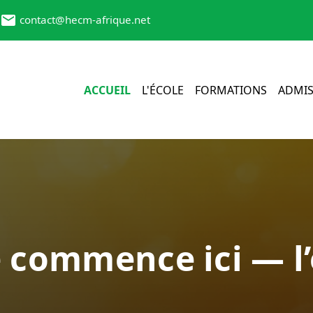
contact@hecm-afrique.net
ACCUEIL
L'ÉCOLE
FORMATIONS
ADMIS
e commence ici — l