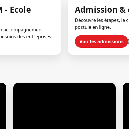
 - Ecole
Admission & 
Découvre les étapes, le ca
postule en ligne.
 un accompagnement
besoins des entreprises.
Voir les admissions