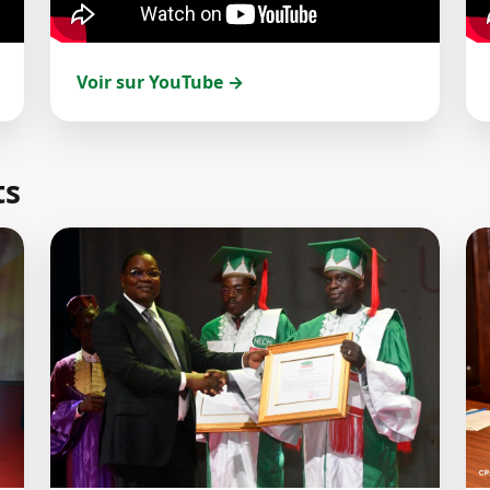
Voir sur YouTube →
ts