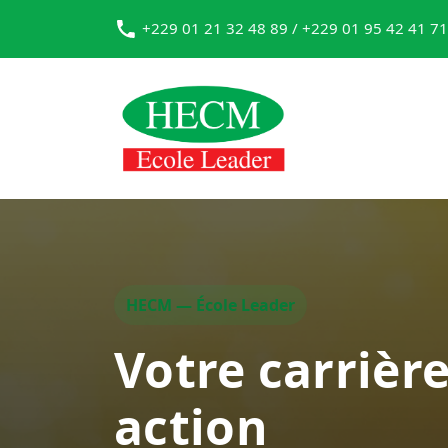
+229 01 21 32 48 89 / +229 01 95 42 41 71
HECM — École Leader
Votre carrièr
action