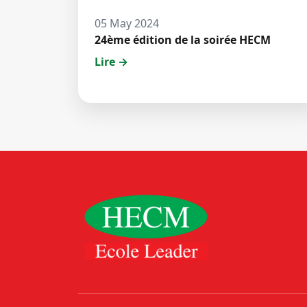
05 May 2024
24ème édition de la soirée HECM
Lire →