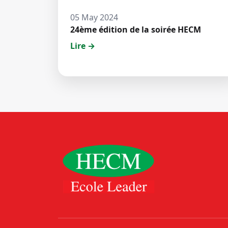
05 May 2024
24ème édition de la soirée HECM
Lire →