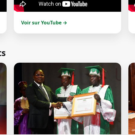
Voir sur YouTube →
ts