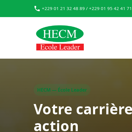
+229 01 21 32 48 89 / +229 01 95 42 41 71
HECM — École Leader
Votre carrièr
action