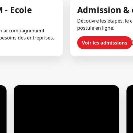
 - Ecole
Admission & 
Découvre les étapes, le ca
postule en ligne.
 un accompagnement
besoins des entreprises.
Voir les admissions