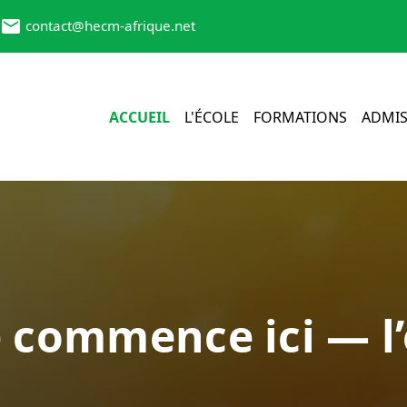
contact@hecm-afrique.net
ACCUEIL
L'ÉCOLE
FORMATIONS
ADMIS
e commence ici — l