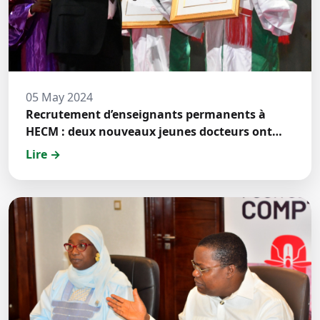
05 May 2024
Recrutement d’enseignants permanents à
HECM : deux nouveaux jeunes docteurs ont
prêté́ serment
Lire →