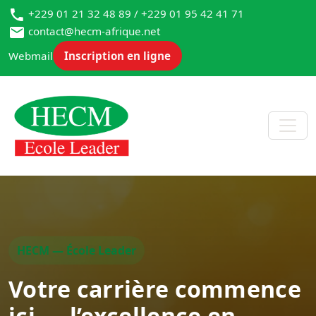
+229 01 21 32 48 89 / +229 01 95 42 41 71
contact@hecm-afrique.net
Webmail
Inscription en ligne
HECM — École Leader
Votre carrière commence
ici — l’excellence en