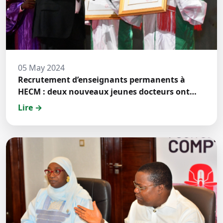
05 May 2024
Recrutement d’enseignants permanents à
HECM : deux nouveaux jeunes docteurs ont
prêté́ serment
Lire →