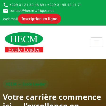
+229 01 21 32 48 89 / +229 01 95 42 41 71
contact@hecm-afrique.net
Webmail
Inscription en ligne
HECM — École Leader
Votre carrière commence
ici — l’excellence en