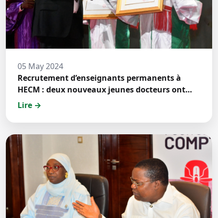
05 May 2024
Recrutement d’enseignants permanents à
HECM : deux nouveaux jeunes docteurs ont
prêté́ serment
Lire →