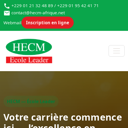
+229 01 21 32 48 89 / +229 01 95 42 41 71
contact@hecm-afrique.net
Webmail
Inscription en ligne
HECM — École Leader
Votre carrière commence
ici — l’excellence en