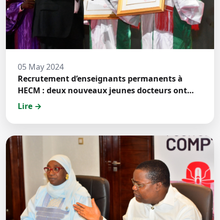
05 May 2024
Recrutement d’enseignants permanents à
HECM : deux nouveaux jeunes docteurs ont
prêté́ serment
Lire →