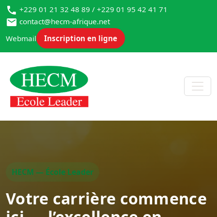
+229 01 21 32 48 89 / +229 01 95 42 41 71
contact@hecm-afrique.net
Webmail
Inscription en ligne
HECM — École Leader
Votre carrière commence
ici — l’excellence en