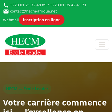
+229 01 21 32 48 89 / +229 01 95 42 41 71
contact@hecm-afrique.net
Webmail
Inscription en ligne
HECM — École Leader
Votre carrière commence
ici — l’excellence en