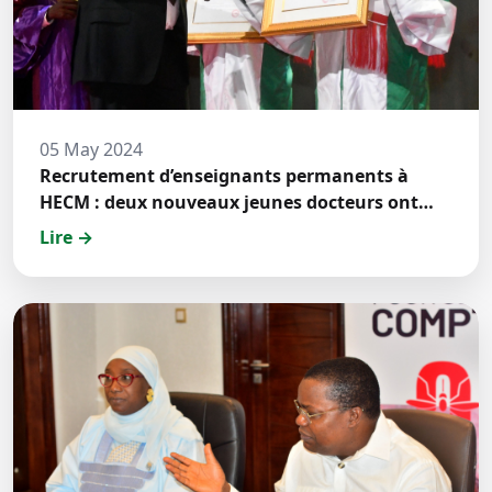
05 May 2024
Recrutement d’enseignants permanents à
HECM : deux nouveaux jeunes docteurs ont
prêté́ serment
Lire →