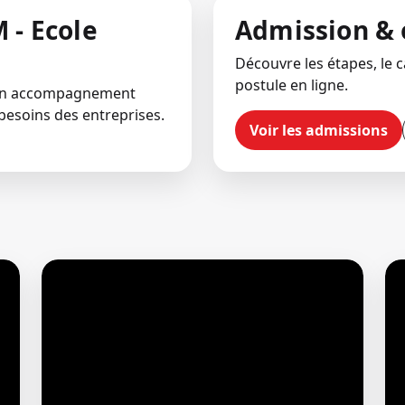
 - Ecole
Admission & 
Découvre les étapes, le ca
postule en ligne.
 un accompagnement
besoins des entreprises.
Voir les admissions