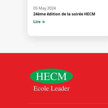
05 May 2024
24ème édition de la soirée HECM
Lire →