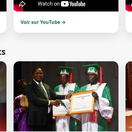
Voir sur YouTube →
ts