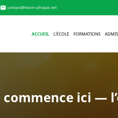
contact@hecm-afrique.net
ACCUEIL
L'ÉCOLE
FORMATIONS
ADMIS
e commence ici — l