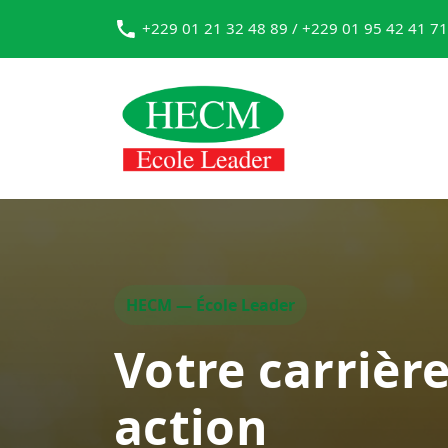
+229 01 21 32 48 89 / +229 01 95 42 41 71
HECM — École Leader
Votre carrièr
action