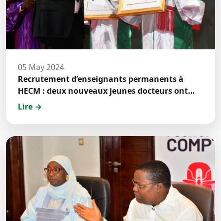
05 May 2024
Recrutement d’enseignants permanents à
HECM : deux nouveaux jeunes docteurs ont
prêté́ serment
Lire →