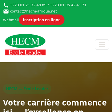
+229 01 21 32 48 89 / +229 01 95 42 41 71
contact@hecm-afrique.net
Webmail
Inscription en ligne
HECM — École Leader
Votre carrière commence
ici — l’excellence en