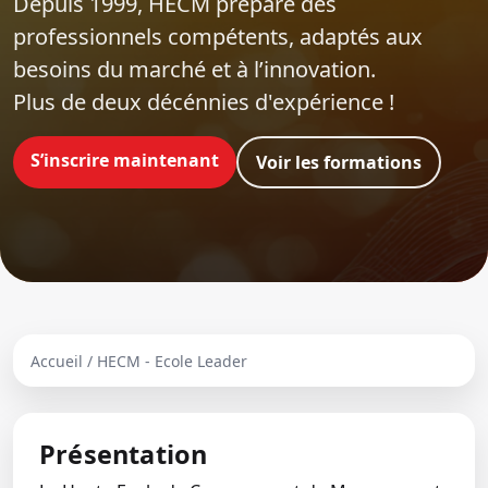
Depuis 1999, HECM prépare des
professionnels compétents, adaptés aux
besoins du marché et à l’innovation.
Plus de deux décénnies d'expérience !
S’inscrire maintenant
Voir les formations
Accueil / HECM - Ecole Leader
Présentation