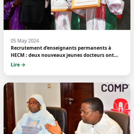
05 May 2024
Recrutement d’enseignants permanents à
HECM : deux nouveaux jeunes docteurs ont
prêté́ serment
Lire →