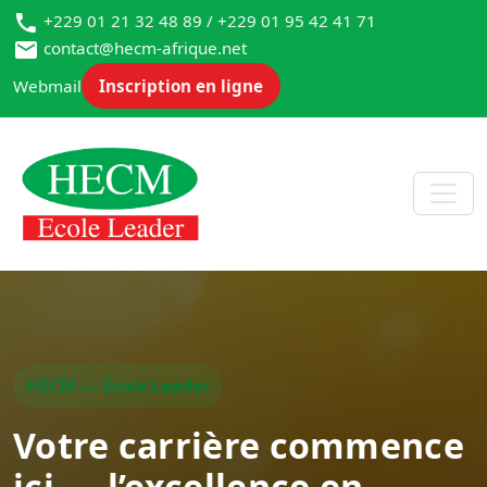
+229 01 21 32 48 89 / +229 01 95 42 41 71
contact@hecm-afrique.net
Webmail
Inscription en ligne
HECM — École Leader
Votre carrière commence
ici — l’excellence en