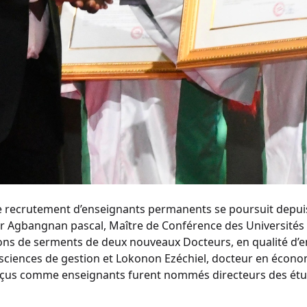
 recrutement d’enseignants permanents se poursuit depuis 
eur Agbangnan pascal, Maître de Conférence des Universités
ions de serments de deux nouveaux Docteurs, en qualité d’e
ciences de gestion et Lokonon Ezéchiel, docteur en économ
 reçus comme enseignants furent nommés directeurs des e