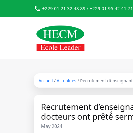
+229 01 21 32 48 89 / +229 01 95 42 41 71
Accueil
/
Actualités
/ Recrutement d’enseignant
Recrutement d’enseign
docteurs ont prêté́ ser
May 2024