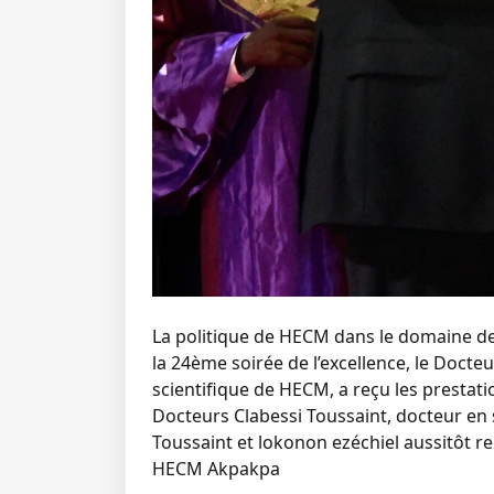
La politique de HECM dans le domaine de
la 24ème soirée de l’excellence, le Doct
scientifique de HECM, a reçu les prestat
Docteurs Clabessi Toussaint, docteur en s
Toussaint et lokonon ezéchiel aussitôt
HECM Akpakpa