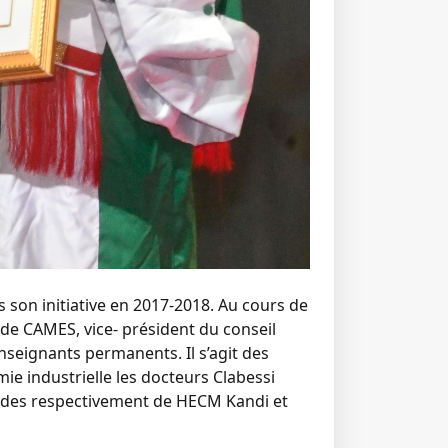
son initiative en 2017-2018. Au cours de
 de CAMES, vice- président du conseil
nseignants permanents. Il s’agit des
ie industrielle les docteurs Clabessi
́tudes respectivement de HECM Kandi et