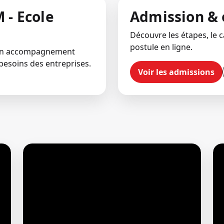
 - Ecole
Admission & 
Découvre les étapes, le ca
postule en ligne.
 un accompagnement
besoins des entreprises.
Voir les admissions