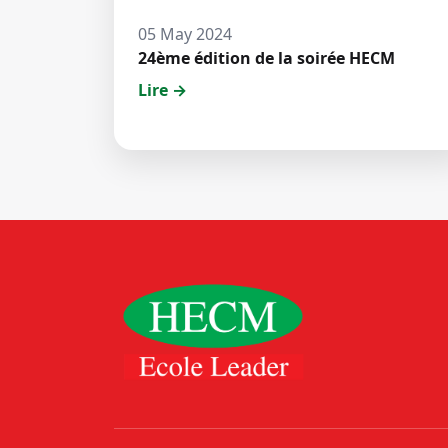
05 May 2024
24ème édition de la soirée HECM
Lire →