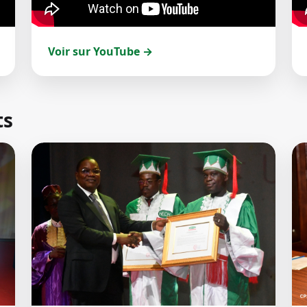
Voir sur YouTube →
ts