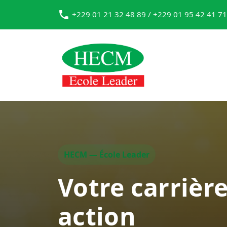
+229 01 21 32 48 89 / +229 01 95 42 41 71
HECM — École Leader
Votre carrièr
action