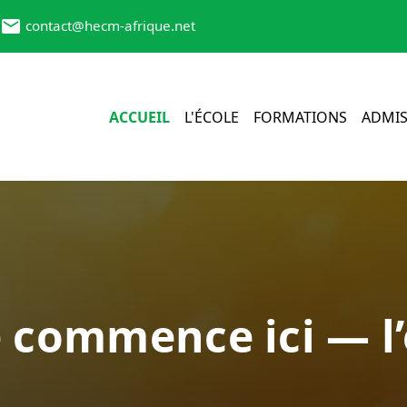
contact@hecm-afrique.net
ACCUEIL
L'ÉCOLE
FORMATIONS
ADMIS
e commence ici — l