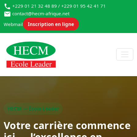
+229 01 21 32 48 89 / +229 01 95 42 41 71
contact@hecm-afrique.net
Webmail
Inscription en ligne
HECM — École Leader
Votre carrière commence
ici — l’excellence en