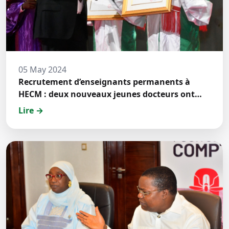
05 May 2024
Recrutement d’enseignants permanents à
HECM : deux nouveaux jeunes docteurs ont
prêté́ serment
Lire →