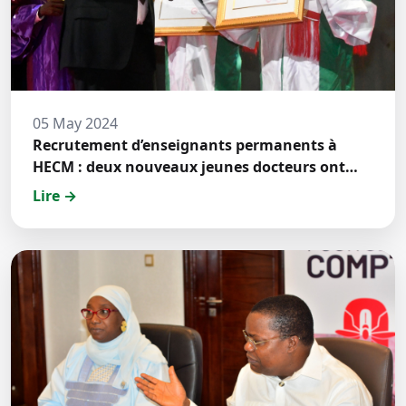
05 May 2024
Recrutement d’enseignants permanents à
HECM : deux nouveaux jeunes docteurs ont
prêté́ serment
Lire →