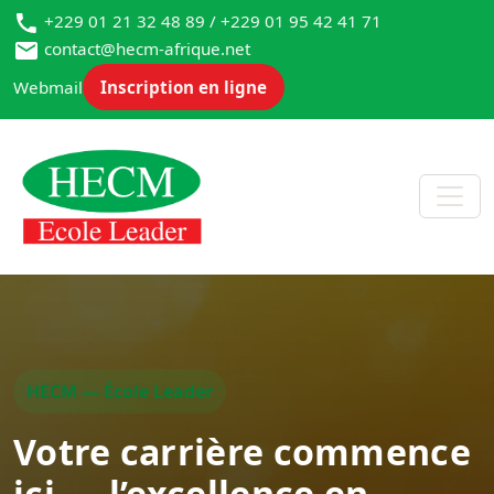
+229 01 21 32 48 89 / +229 01 95 42 41 71
contact@hecm-afrique.net
Webmail
Inscription en ligne
HECM — École Leader
Votre carrière commence
ici — l’excellence en