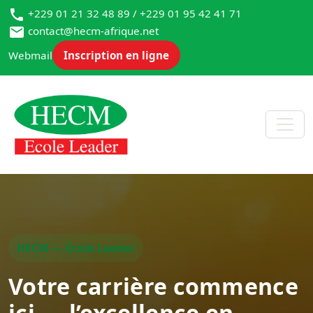
+229 01 21 32 48 89 / +229 01 95 42 41 71
contact@hecm-afrique.net
Webmail
Inscription en ligne
HECM — École Leader
Votre carrière commence
ici — l’excellence en