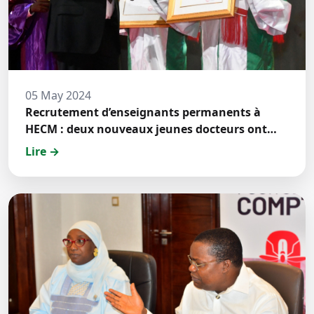
05 May 2024
Recrutement d’enseignants permanents à
HECM : deux nouveaux jeunes docteurs ont
prêté́ serment
Lire →