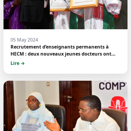
05 May 2024
Recrutement d’enseignants permanents à
HECM : deux nouveaux jeunes docteurs ont
prêté́ serment
Lire →