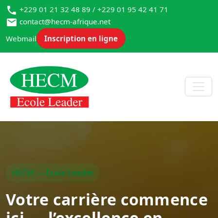
+229 01 21 32 48 89 / +229 01 95 42 41 71
contact@hecm-afrique.net
Webmail
Inscription en ligne
HECM — École Leader
Votre carrière commence
ici — l’excellence en