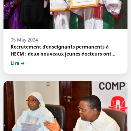
05 May 2024
Recrutement d’enseignants permanents à
HECM : deux nouveaux jeunes docteurs ont
prêté́ serment
Lire →