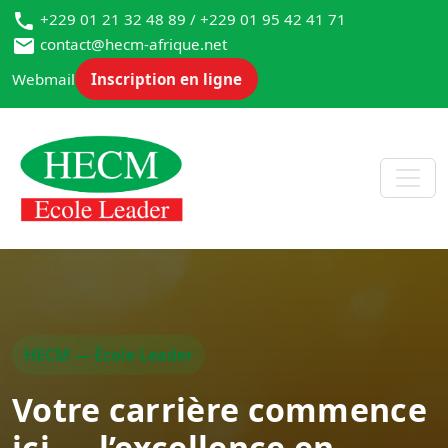
+229 01 21 32 48 89 / +229 01 95 42 41 71
contact@hecm-afrique.net
Webmail
Inscription en ligne
HECM — École Leader
Votre carrière commence
ici — l’excellence en