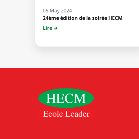
05 May 2024
24ème édition de la soirée HECM
Lire →