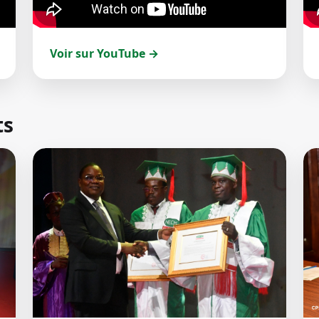
Voir sur YouTube →
ts