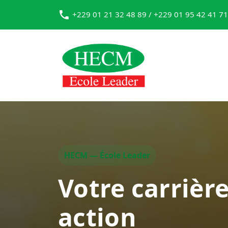
+229 01 21 32 48 89 / +229 01 95 42 41 71
HECM — École Leader
Votre carrièr
action