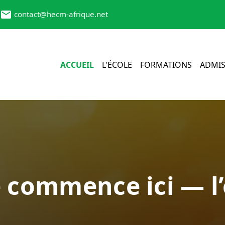
contact@hecm-afrique.net
ACCUEIL
L'ÉCOLE
FORMATIONS
ADMIS
e commence ici — l