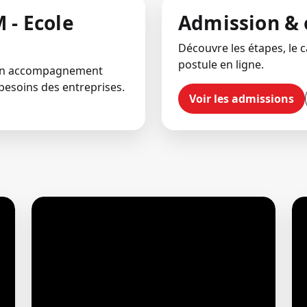
 - Ecole
Admission & 
Découvre les étapes, le ca
postule en ligne.
 un accompagnement
besoins des entreprises.
Voir les admissions