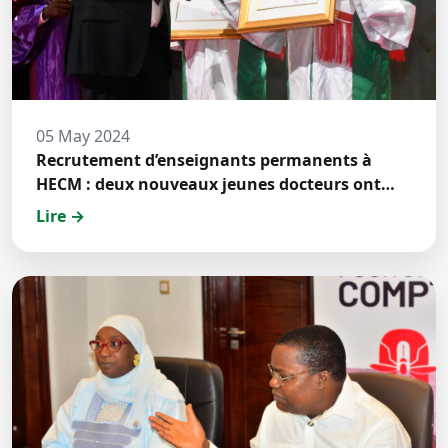
05 May 2024
Recrutement d’enseignants permanents à
HECM : deux nouveaux jeunes docteurs ont
prêté́ serment
Lire →