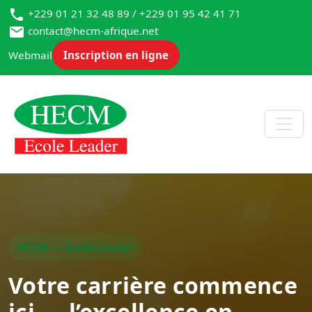
+229 01 21 32 48 89 / +229 01 95 42 41 71
contact@hecm-afrique.net
Webmail
Inscription en ligne
HECM — École Leader
Votre carrière commence
ici — l’excellence en