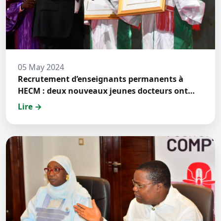
05 May 2024
Recrutement d’enseignants permanents à
HECM : deux nouveaux jeunes docteurs ont
prêté́ serment
Lire →