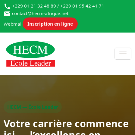
+229 01 21 32 48 89 / +229 01 95 42 41 71
contact@hecm-afrique.net
Webmail
Inscription en ligne
HECM — École Leader
Votre carrière commence
ici — l’excellence en