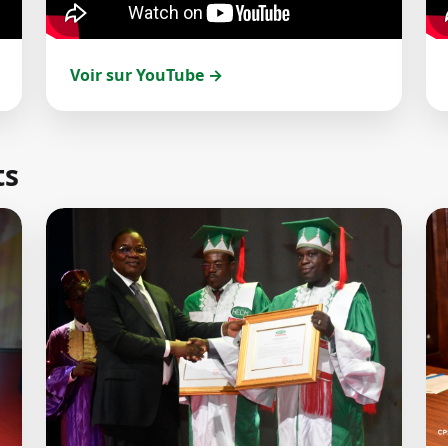
Voir sur YouTube →
ts