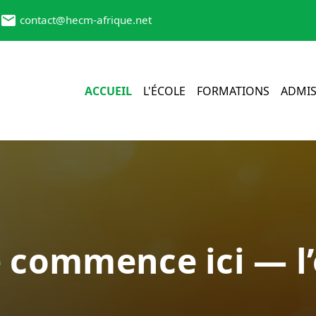
contact@hecm-afrique.net
ACCUEIL
L'ÉCOLE
FORMATIONS
ADMIS
e commence ici — l