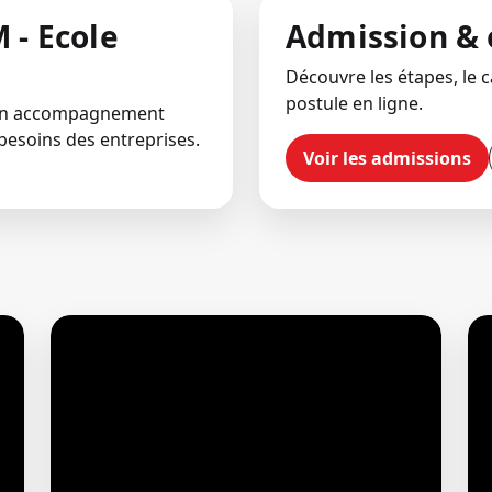
 - Ecole
Admission & 
Découvre les étapes, le ca
postule en ligne.
 un accompagnement
besoins des entreprises.
Voir les admissions