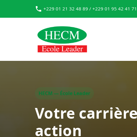
+229 01 21 32 48 89 / +229 01 95 42 41 71
HECM — École Leader
Votre carrièr
action