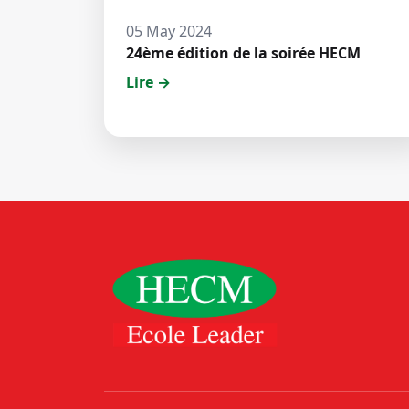
05 May 2024
24ème édition de la soirée HECM
Lire →