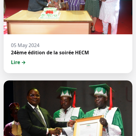
05 May 2024
24ème édition de la soirée HECM
Lire →