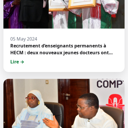
05 May 2024
Recrutement d’enseignants permanents à
HECM : deux nouveaux jeunes docteurs ont
prêté́ serment
Lire →