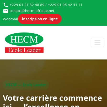
+229 01 21 32 48 89 / +229 01 95 42 41 71
contact@hecm-afrique.net
Webmail
Inscription en ligne
HECM — École Leader
Votre carrière commence
ici — l’excellence en