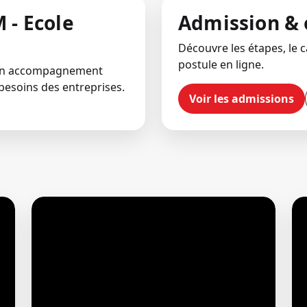
 - Ecole
Admission & 
Découvre les étapes, le ca
postule en ligne.
 un accompagnement
besoins des entreprises.
Voir les admissions