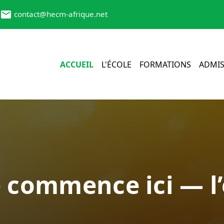
contact@hecm-afrique.net
ACCUEIL
L'ÉCOLE
FORMATIONS
ADMIS
e commence ici — l