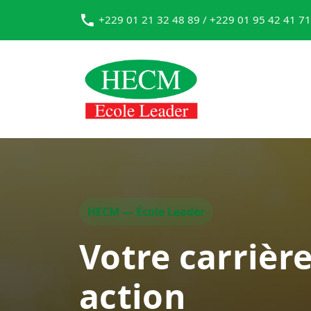
+229 01 21 32 48 89 / +229 01 95 42 41 71
HECM — École Leader
Votre carrièr
action