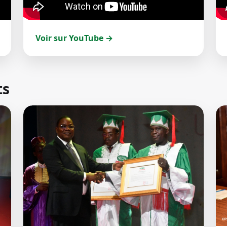
Voir sur YouTube →
ts