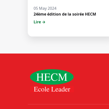
05 May 2024
24ème édition de la soirée HECM
Lire →