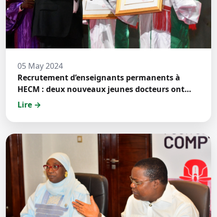
05 May 2024
Recrutement d’enseignants permanents à
HECM : deux nouveaux jeunes docteurs ont
prêté́ serment
Lire →