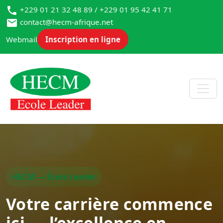
+229 01 21 32 48 89 / +229 01 95 42 41 71
contact@hecm-afrique.net
Webmail
Inscription en ligne
HECM — École Leader
Votre carrière commence
ici — l’excellence en