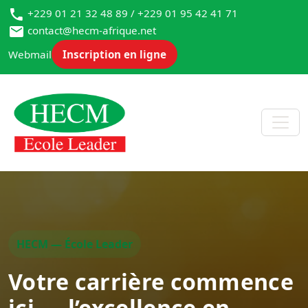
+229 01 21 32 48 89 / +229 01 95 42 41 71
contact@hecm-afrique.net
Webmail
Inscription en ligne
HECM — École Leader
Votre carrière commence
ici — l’excellence en