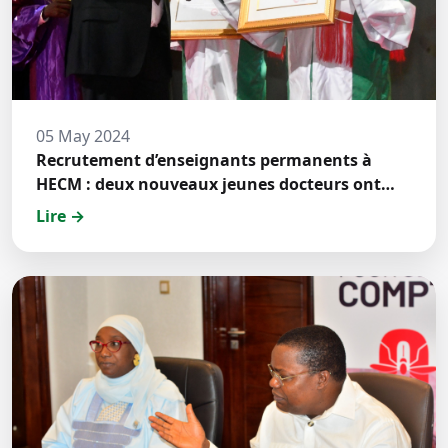
05 May 2024
Recrutement d’enseignants permanents à
HECM : deux nouveaux jeunes docteurs ont
prêté́ serment
Lire →