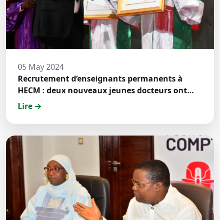
05 May 2024
Recrutement d’enseignants permanents à
HECM : deux nouveaux jeunes docteurs ont
prêté́ serment
Lire →