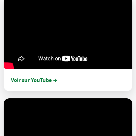
Voir sur YouTube →