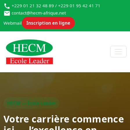
+229 01 21 32 48 89 / +229 01 95 42 41 71
contact@hecm-afrique.net
Webmail
Inscription en ligne
HECM — École Leader
Votre carrière commence
ici — l’excellence en