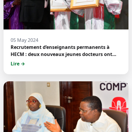
05 May 2024
Recrutement d’enseignants permanents à
HECM : deux nouveaux jeunes docteurs ont
prêté́ serment
Lire →