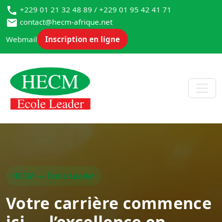
+229 01 21 32 48 89 / +229 01 95 42 41 71
contact@hecm-afrique.net
Webmail
Inscription en ligne
HECM — École Leader
Votre carrière commence
ici — l’excellence en