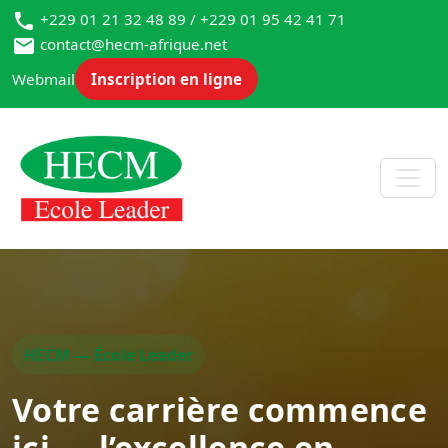
+229 01 21 32 48 89 / +229 01 95 42 41 71
contact@hecm-afrique.net
Webmail
Inscription en ligne
HECM — École Leader
Votre carrière commence
ici — l’excellence en