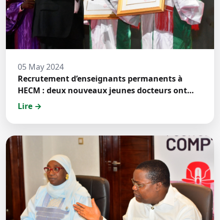
05 May 2024
Recrutement d’enseignants permanents à
HECM : deux nouveaux jeunes docteurs ont
prêté́ serment
Lire →