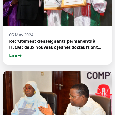
05 May 2024
Recrutement d’enseignants permanents à
HECM : deux nouveaux jeunes docteurs ont
prêté́ serment
Lire →