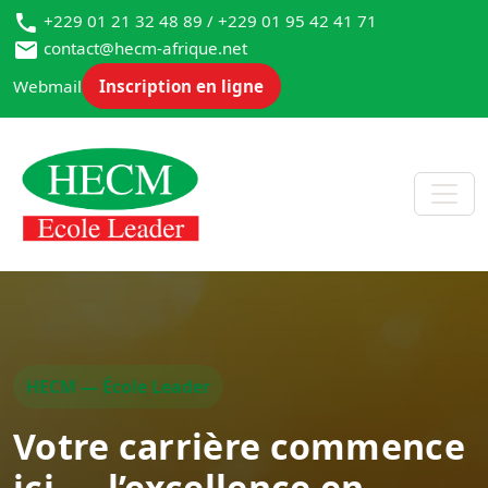
+229 01 21 32 48 89 / +229 01 95 42 41 71
contact@hecm-afrique.net
Webmail
Inscription en ligne
HECM — École Leader
Votre carrière commence
ici — l’excellence en