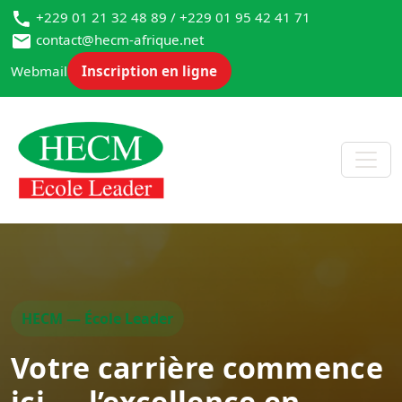
+229 01 21 32 48 89 / +229 01 95 42 41 71
contact@hecm-afrique.net
Webmail
Inscription en ligne
HECM — École Leader
Votre carrière commence
ici — l’excellence en