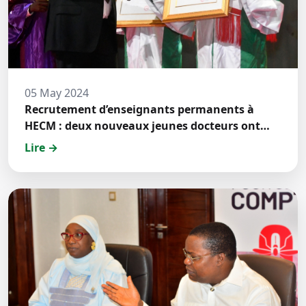
05 May 2024
Recrutement d’enseignants permanents à
HECM : deux nouveaux jeunes docteurs ont
prêté́ serment
Lire →