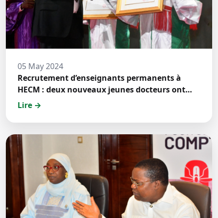
05 May 2024
Recrutement d’enseignants permanents à
HECM : deux nouveaux jeunes docteurs ont
prêté́ serment
Lire →