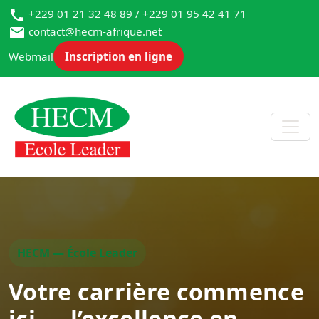
+229 01 21 32 48 89 / +229 01 95 42 41 71
contact@hecm-afrique.net
Webmail
Inscription en ligne
HECM — École Leader
Votre carrière commence
ici — l’excellence en