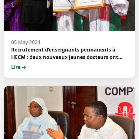
05 May 2024
Recrutement d’enseignants permanents à
HECM : deux nouveaux jeunes docteurs ont
prêté́ serment
Lire →