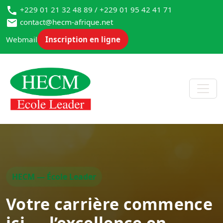
+229 01 21 32 48 89 / +229 01 95 42 41 71
contact@hecm-afrique.net
Webmail
Inscription en ligne
HECM — École Leader
Votre carrière commence
ici — l’excellence en