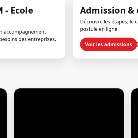
 - Ecole
Admission & 
Découvre les étapes, le ca
postule en ligne.
 un accompagnement
besoins des entreprises.
Voir les admissions