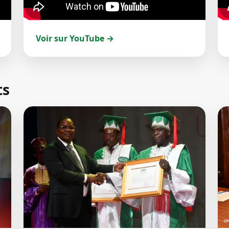
Voir sur YouTube →
ts