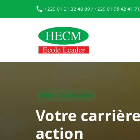
+229 01 21 32 48 89 / +229 01 95 42 41 71
HECM — École Leader
Votre carrièr
action