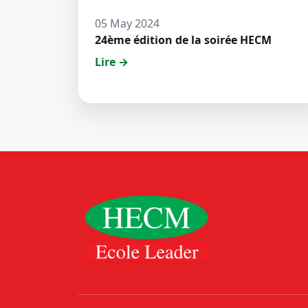
05 May 2024
24ème édition de la soirée HECM
Lire →