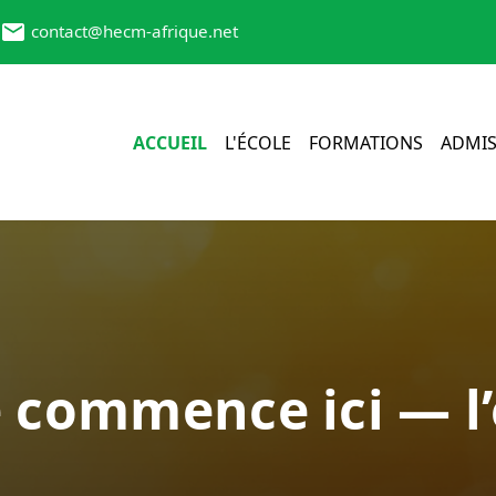
contact@hecm-afrique.net
ACCUEIL
L'ÉCOLE
FORMATIONS
ADMIS
e commence ici — l