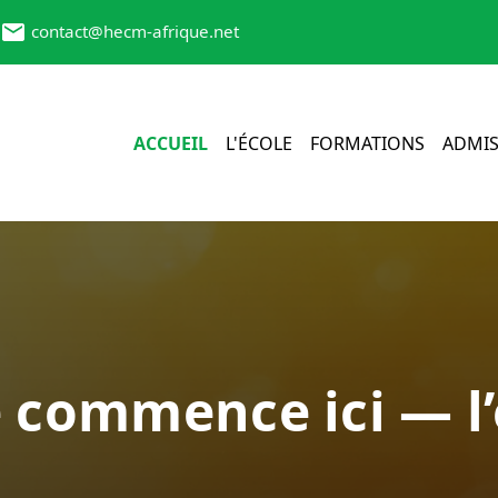
contact@hecm-afrique.net
ACCUEIL
L'ÉCOLE
FORMATIONS
ADMIS
e commence ici — l