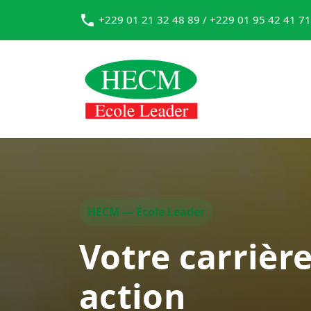
+229 01 21 32 48 89 / +229 01 95 42 41 71
HECM — École Leader
Votre carrièr
action