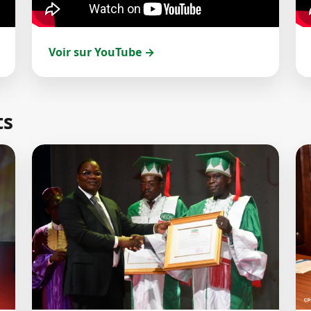
Voir sur YouTube →
ts