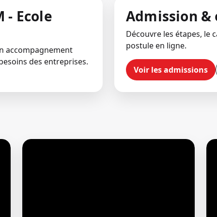
 - Ecole
Admission & 
Découvre les étapes, le ca
postule en ligne.
 un accompagnement
besoins des entreprises.
Voir les admissions