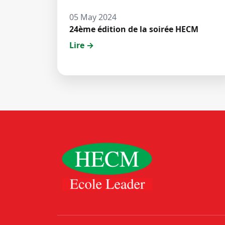
05 May 2024
24ème édition de la soirée HECM
Lire →