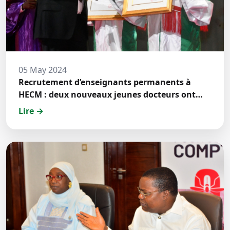
05 May 2024
Recrutement d’enseignants permanents à
HECM : deux nouveaux jeunes docteurs ont
prêté́ serment
Lire →