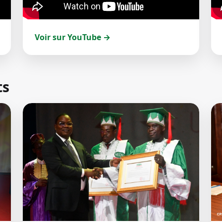
Voir sur YouTube →
ts