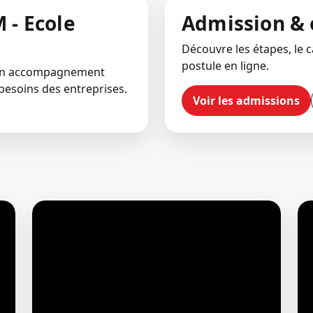
 - Ecole
Admission & 
Découvre les étapes, le ca
postule en ligne.
 un accompagnement
besoins des entreprises.
Voir les admissions