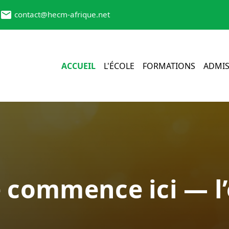
contact@hecm-afrique.net
ACCUEIL
L'ÉCOLE
FORMATIONS
ADMIS
e commence ici — l