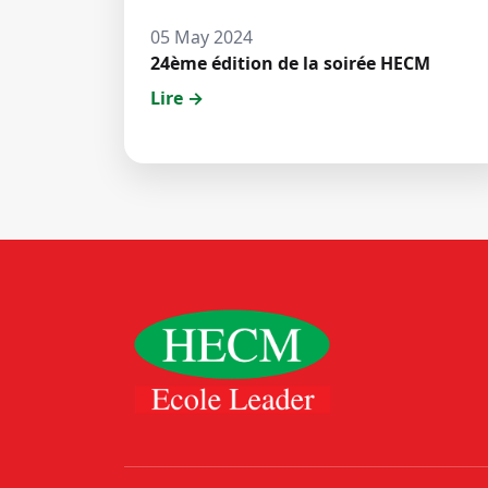
05 May 2024
24ème édition de la soirée HECM
Lire →