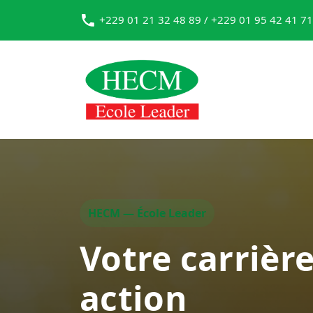
+229 01 21 32 48 89 / +229 01 95 42 41 71
HECM — École Leader
Votre carrièr
action