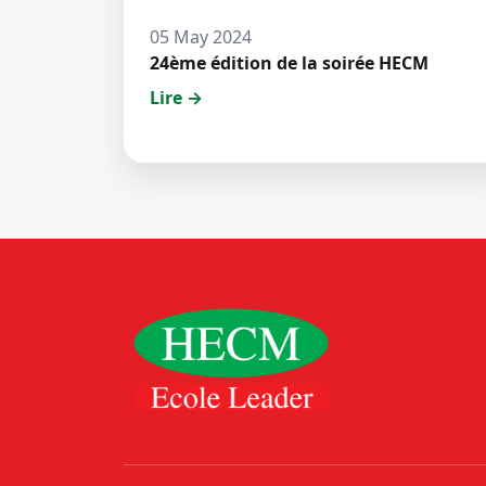
05 May 2024
24ème édition de la soirée HECM
Lire →