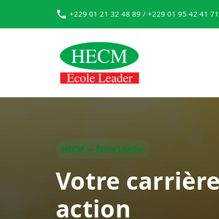
+229 01 21 32 48 89 / +229 01 95 42 41 71
HECM — École Leader
Votre carrièr
action