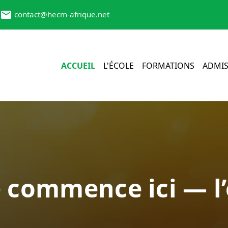
contact@hecm-afrique.net
ACCUEIL
L'ÉCOLE
FORMATIONS
ADMIS
e commence ici — l