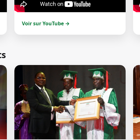
Voir sur YouTube →
ts