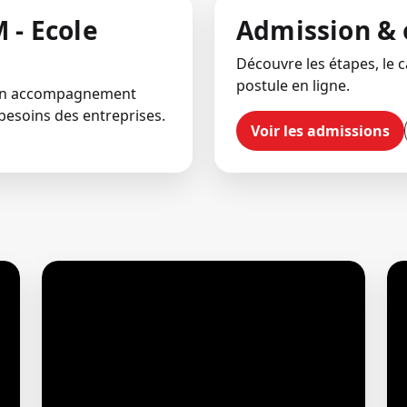
 - Ecole
Admission & 
Découvre les étapes, le ca
postule en ligne.
 un accompagnement
besoins des entreprises.
Voir les admissions