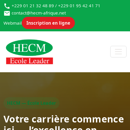
+229 01 21 32 48 89 / +229 01 95 42 41 71
contact@hecm-afrique.net
Webmail
Inscription en ligne
HECM — École Leader
Votre carrière commence
ici — l’excellence en