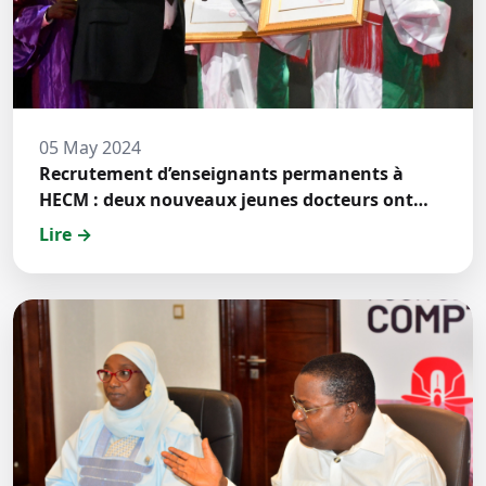
05 May 2024
Recrutement d’enseignants permanents à
HECM : deux nouveaux jeunes docteurs ont
prêté́ serment
Lire →