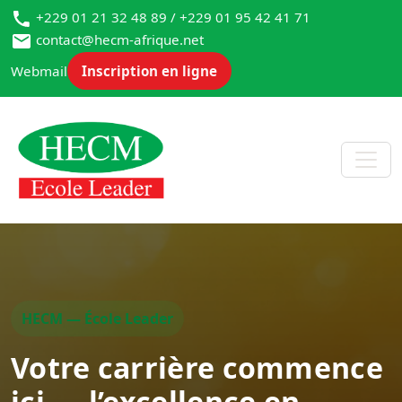
+229 01 21 32 48 89 / +229 01 95 42 41 71
contact@hecm-afrique.net
Webmail
Inscription en ligne
HECM — École Leader
Votre carrière commence
ici — l’excellence en