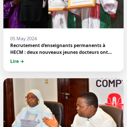
05 May 2024
Recrutement d’enseignants permanents à
HECM : deux nouveaux jeunes docteurs ont
prêté́ serment
Lire →