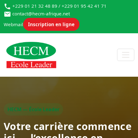
+229 01 21 32 48 89 / +229 01 95 42 41 71
contact@hecm-afrique.net
Webmail
Inscription en ligne
HECM — École Leader
Votre carrière commence
ici — l’excellence en