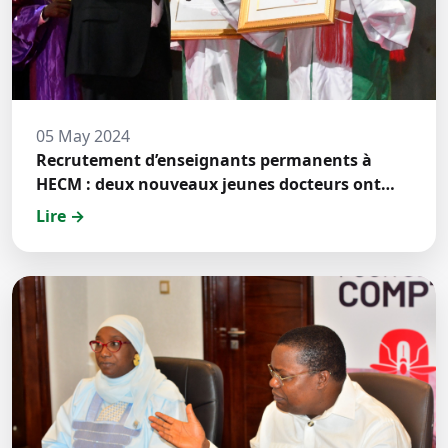
05 May 2024
Recrutement d’enseignants permanents à
HECM : deux nouveaux jeunes docteurs ont
prêté́ serment
Lire →