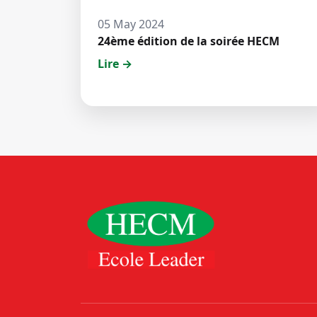
05 May 2024
24ème édition de la soirée HECM
Lire →