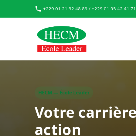
+229 01 21 32 48 89 / +229 01 95 42 41 71
HECM — École Leader
Votre carrièr
action