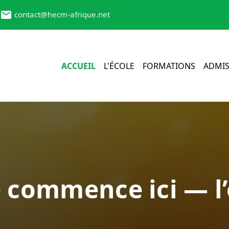
contact@hecm-afrique.net
ACCUEIL
L'ÉCOLE
FORMATIONS
ADMIS
e commence ici — l