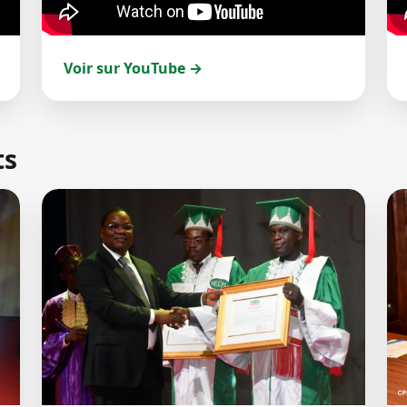
Voir sur YouTube →
ts