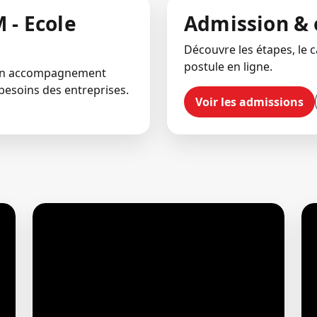
 - Ecole
Admission & 
Découvre les étapes, le ca
postule en ligne.
 un accompagnement
besoins des entreprises.
Voir les admissions