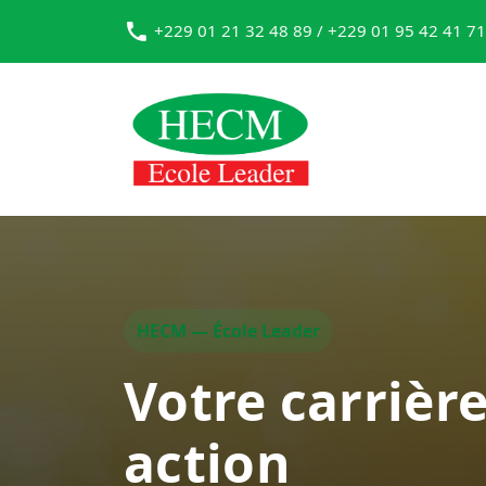
+229 01 21 32 48 89 / +229 01 95 42 41 71
HECM — École Leader
Votre carrièr
action