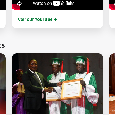
Voir sur YouTube →
ts