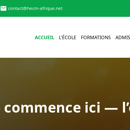
contact@hecm-afrique.net
ACCUEIL
L'ÉCOLE
FORMATIONS
ADMIS
e commence ici — l