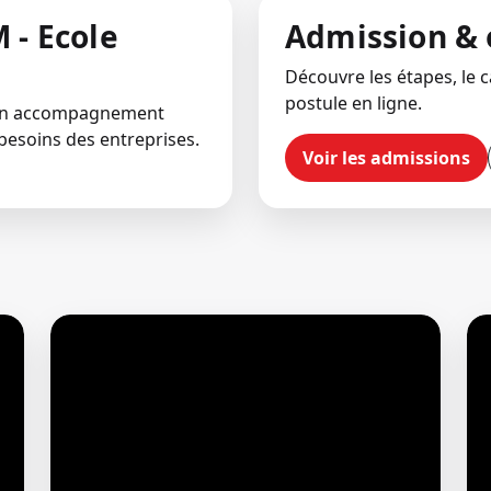
 - Ecole
Admission & 
Découvre les étapes, le ca
postule en ligne.
 un accompagnement
besoins des entreprises.
Voir les admissions