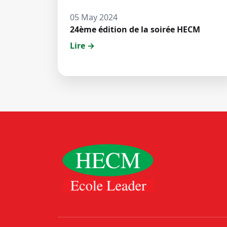
05 May 2024
24ème édition de la soirée HECM
Lire →