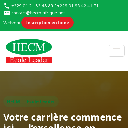
+229 01 21 32 48 89 / +229 01 95 42 41 71
contact@hecm-afrique.net
Webmail
Inscription en ligne
HECM — École Leader
Votre carrière commence
ici — l’excellence en