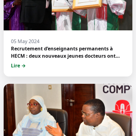
05 May 2024
Recrutement d’enseignants permanents à
HECM : deux nouveaux jeunes docteurs ont
prêté́ serment
Lire →