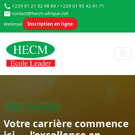
+229 01 21 32 48 89 / +229 01 95 42 41 71
contact@hecm-afrique.net
Webmail
Inscription en ligne
HECM — École Leader
Votre carrière commence
ici — l’excellence en