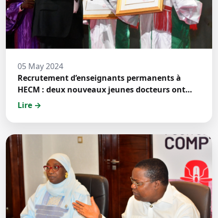
05 May 2024
Recrutement d’enseignants permanents à
HECM : deux nouveaux jeunes docteurs ont
prêté́ serment
Lire →