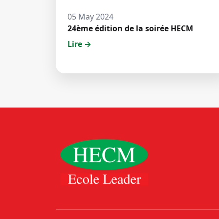
05 May 2024
24ème édition de la soirée HECM
Lire →