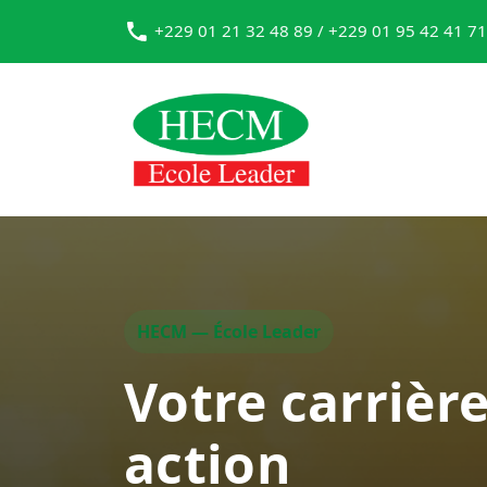
+229 01 21 32 48 89 / +229 01 95 42 41 71
HECM — École Leader
Votre carrièr
action