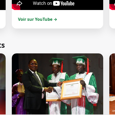
Voir sur YouTube →
ts