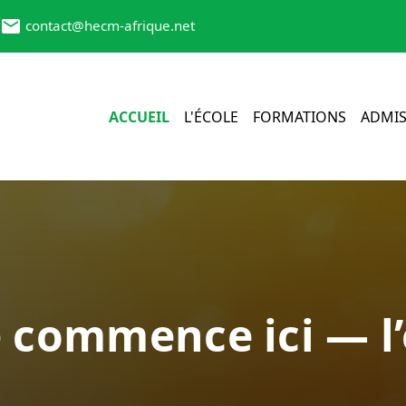
contact@hecm-afrique.net
ACCUEIL
L'ÉCOLE
FORMATIONS
ADMIS
e commence ici — l