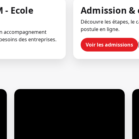
 - Ecole
Admission & 
Découvre les étapes, le ca
postule en ligne.
 un accompagnement
besoins des entreprises.
Voir les admissions